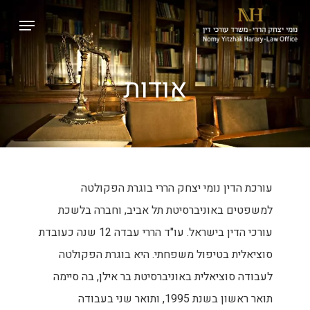
p
Menu
o
Close
n
Menu
t
אודות
עורכת הדין נומי יצחק הררי בוגרת הפקולטה
למשפטים באוניברסיטת תל אביב, וחברה בלשכת
עורכי הדין בישראל. עו"ד הררי עבדה 12 שנה כעובדת
סוציאלית בטיפול משפחתי. היא בוגרת הפקולטה
לעבודה סוציאלית באוניברסיטת בר אילן, בה סיימה
תואר ראשון בשנת 1995, ותואר שני בעבודה