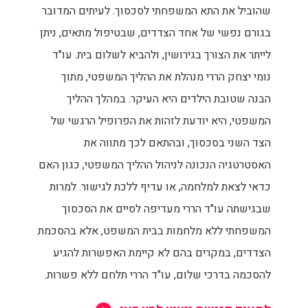
שהוביל את התא המשפחתי לסכסוך. לעיתים המדובר
בגורם נפשי של אחד הצדדים, שבטיפול מתאים, ניתן
לייתר את הצורך בגירושין, ולהביא לשלום בית. עו"ד
נומי יצחק הררי מנהלת את ההליך המשפטי, מתוך
הבנה שטובת הילדים היא העיקר. במהלך ההליך
המשפטי, היא יודעת לזהות את הפרופיל הרגשי של
הצד השני בסכסוך, ובהתאם לכך מתווה את
האסטרטגיה הנכונה לניהול ההליך המשפטי, כגון האם
כדאי לצאת למלחמה, או עדיף ללכת לגישור. למרות
שבגישתה עו"ד הררי מעדיפה לסיים את הסכסוך
המשפחתי ללא מלחמות בבית המשפט, אלא בהסכמת
הצדדים, במקרים בהם לא קיימת האפשרות להגיע
להסכמה בדרכי שלום, עו"ד הררי תלחם ללא פשרות.