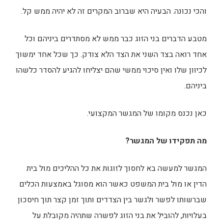
והכי נכונה. הבעיה היא שברוב המקרים זה לא יהיה ממש קל.
מטבע הדברים בני הזוג כבר ממש לא מסתדרים ביניהם וכל
אחד רואה בצד השני את הצד הלא צודק. כך שכל אחד ימשוך
לכיוון שלו ואין סיכוי ממשי שהם יצליחו להגיע להסדר כלשהו
ביניהם.
כאן נכנס מקומו של המגשר המקצועי.
מה תפקידו של המגשר?
המגשר למעשה בא לחסוך לזוגות את כל ההליכים מול בית
הדין או מול בית המשפט כאשר הוא מסוגל באמצעות הכלים
שברשותו לפשר ולגשר בין הצדדים ותוך זמן קצר תוך חיסכון
בעלויות, להוביל את בני הזוג לפשרה שתהיה מקובלת על