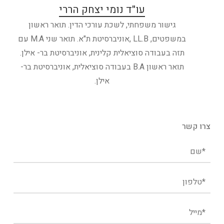
עו"ד נומי יצחק הררי
גישור משפחתי, לשכת עורכי הדין. תואר ראשון
במשפטים, LL.B ,אוניברסיטת ת"א. תואר שני M.A עם
תזה בעבודה סוציאלית קלינית, אוניברסיטת בר- אילן.
תואר ראשון B.A בעבודה סוציאלית, אוניברסיטת בר-
אילן.
צרו קשר