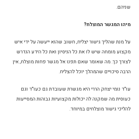
שניהם.
מיהו המגשר המוצלח?
על מנת שהליך גישור יצליח, חשוב שהוא ייעשה על ידי איש
מקצוע מומחה שיש לו את כל הניסיון ואת כל הידע הנדרש
לצורך כך. מה שאומר שאם תפנו אל מגשר פחות מוצלח, אין
הרבה סיכויים שהמהלך יוכל להצליח.
עו"ד נומי יצחק הררי היא מגשרת שעובדת גם כעו"ד וגם
כעוסית מה שמקנה לה יכולות מקצועיות גבוהות המסייעות
להליכי גישור מוצלחים במיוחד.