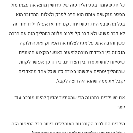
כל זוג שעומד בפני הליך כזה של גירושין מוצא את עצמו מול
מספר מוקשים אותם הוא חייב לפרק ולצלוח. המדובר הוא
בכל מה שבני הזוג רכשו יחד, קנו יחד או אפילו ילדו יחד. זה
לא דבר פשוט ולא דבר קל ולרוב מלווה התהליך הזה עם הרבה
עשן והרבה אש. על מנת לצלוח את הפירוק ואת החלוקה
הנכונה בין הצדדים חובה להיעזר באנשי מקצוע חיצוניים
שיסייעו לעשות סדר בין הצדדים. כי רק כך אפשר לקוות
שהתהליך יסתיים איכשהו בצורה כזו שכל אחד מהצדדים
יקבל את ממה שהוא היה רוצה לקבל.
אם יש ילדים בתמונה הרי שהסיפור יהפוך להיות מורכב עוד
יותר.
הילדים הם לרוב הקורבנות האומללים ביותר בכל הסיפור הזה