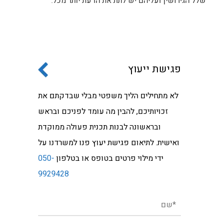
שלל הגירושין ועליהם יש לתת את הדעת יותר מכל.
פגישת ייעוץ
לא מתחילים הליך משפטי מבלי שבדקתם את
זכויותיכם, להבין מה עומד לפניכם ובראש
ובראשונה לבנות תכנית פעולה ממוקדת
ואישית. לתיאום פגישת יעוץ פנו למשרדנו על
ידי מילוי פרטים בטופס או בטלפון
050-
9929428