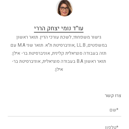
עו"ד נומי יצחק הררי
גישור משפחתי, לשכת עורכי הדין. תואר ראשון
במשפטים, LL.B ,אוניברסיטת ת"א. תואר שני M.A עם
תזה בעבודה סוציאלית קלינית, אוניברסיטת בר- אילן.
תואר ראשון B.A בעבודה סוציאלית, אוניברסיטת בר-
אילן.
צרו קשר