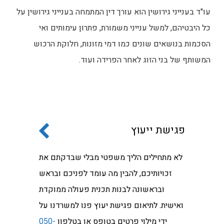
עו"ד בענייני גירושין הוא עורך דין המתמחה בענייני גירושין על
כל היבטיהם, למשל ענייני משמורת, פתרון עימותים ואי
הסכמות בנושאים שונים כמו דמי מזונות, חלוקת הרכוש
המשותף של בני הזוג לאחר הפרידה ועוד.
פגישת ייעוץ
לא מתחילים הליך משפטי מבלי שבדקתם את
זכויותיכם, להבין מה עומד לפניכם ובראש
ובראשונה לבנות תכנית פעולה ממוקדת
ואישית. לתיאום פגישת יעוץ פנו למשרדנו על
ידי מילוי פרטים בטופס או בטלפון
050-