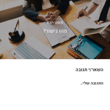
פוסט הבא
מהו גישור?
השאר/י תגובה
התגובה שלי..