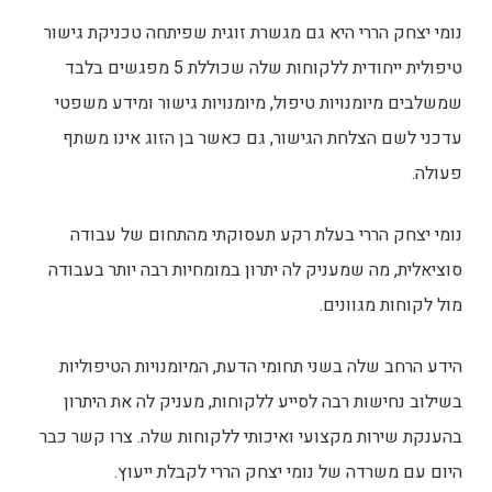
נומי יצחק הררי היא גם מגשרת זוגית שפיתחה טכניקת גישור
טיפולית ייחודית ללקוחות שלה שכוללת 5 מפגשים בלבד
שמשלבים
מיומנויות טיפול, מיומנויות גישור ומידע משפטי
עדכני לשם הצלחת הגישור, גם כאשר בן הזוג אינו משתף
פעולה
.
נומי יצחק הררי בעלת רקע תעסוקתי מהתחום של עבודה
סוציאלית, מה שמעניק לה יתרון במומחיות רבה יותר בעבודה
מול לקוחות מגוונים.
הידע הרחב שלה בשני תחומי הדעת, המיומנויות הטיפוליות
בשילוב נחישות רבה לסייע ללקוחות, מעניק לה את היתרון
בהענקת שירות מקצועי ואיכותי ללקוחות שלה. צרו קשר כבר
היום עם משרדה של נומי יצחק הררי לקבלת ייעוץ.