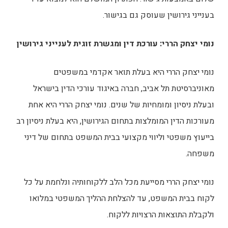
בענייני גירושין שעוסק גם בגישור.
נומי יצחק הררי: עורכת דין ומגשרת זוגית לענייני גירושין
נומי יצחק הררי היא בעלת תואר אקדמי במשפטים
מאוניברסיטת תל אביב, חברה באיגוד עורכי הדין בישראל
ובעלת ניסיון ומומחיות של שנים. נומי יצחק הררי היא אחת
מעורכות הדין המומלצות בתחום הגירושין, היא בעלת ניסיון רב
בייעוץ משפטי וליווי מקצועי בבית המשפט בתחום של דיני
משפחה.
נומי יצחק הררי מסייעת מכל הלב ללקוחותיה ונלחמת על כל
לקוח בבית המשפט, עד להצלחת ההליך המשפטי במלואו
ולקבלת התוצאות הרצויות ללקוח.