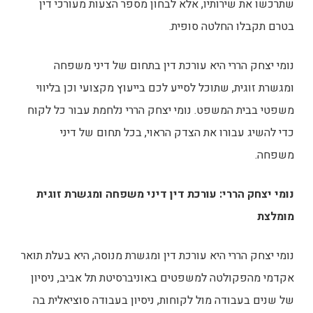
שתרכשו את שירותיו, אלא לבחון מספר הצעות מעורכי דין
בטרם תקבלו החלטה סופית.
נומי יצחק הררי היא עורכת דין בתחום של דיני משפחה
ומגשרת זוגית, שתוכל לסייע לכם בייעוץ מקצועי וכן בליווי
משפטי בבית המשפט. נומי יצחק הררי נלחמת עבור כל לקוח
כדי להשיג עבורו את הצדק הראוי, בכל תחום של דיני
משפחה.
נומי יצחק הררי: עורכת דין דיני משפחה ומגשרת זוגית
מומלצת
נומי יצחק הררי היא עורכת דין ומגשרת מנוסה, היא בעלת תואר
אקדמי מהפקולטה למשפטים באוניברסיטת תל אביב, ניסיון
של שנים בעבודה מול לקוחות, ניסיון בעבודה סוציאלית בה