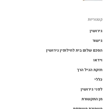
קטגוריות
גירושין
גישור
הסכם שלום בית לחילופין גירושין
וידאו
חזקת הגיל הרך
כללי
לפני גירושין
מן התקשורת
משמורת משותפת