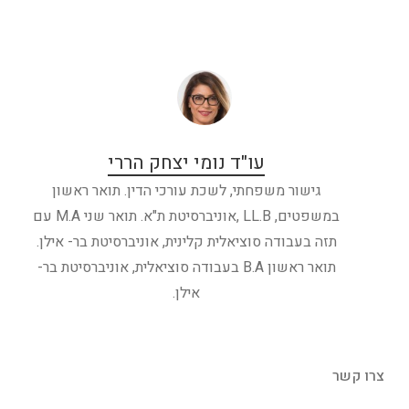
עו"ד נומי יצחק הררי
גישור משפחתי, לשכת עורכי הדין. תואר ראשון
במשפטים, LL.B ,אוניברסיטת ת"א. תואר שני M.A עם
תזה בעבודה סוציאלית קלינית, אוניברסיטת בר- אילן.
תואר ראשון B.A בעבודה סוציאלית, אוניברסיטת בר-
אילן.
צרו קשר