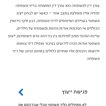
עורך דין למשפחה הוא עורך דין המתמחה בדיני משפחה
ופנייה אליו מומלצת במצב אחד – כאשר יש לבחון ייצוג
משפטי בעניינים המיוחסים לדיני משפחה, כגון תיקי גירושין
הכוללים אי הסכמות אודות מזונות ומשמורת על הילדים,
עריכת הסכמי ממון למיניהם בין בני הזוג טרם נישואיהם, ייעוץ
משפטי אודות הכרה לידועים בציבור ואפילו דיני צוואות
וירושות. היבטים אלו ואחרים כלולים בתחום הרחב של דיני
משפחה.
פגישת ייעוץ
לא מתחילים הליך משפטי מבלי שבדקתם את