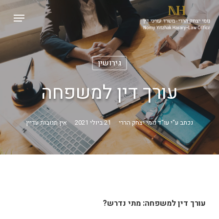
p
Menu
o
Close
n
Menu
t
גירושין
עורך דין למשפחה
נכתב ע"י
עו"ד נומי יצחק הררי
21 ביולי 2021
אין תגובות עדיין
עורך דין למשפחה: מתי נדרש?