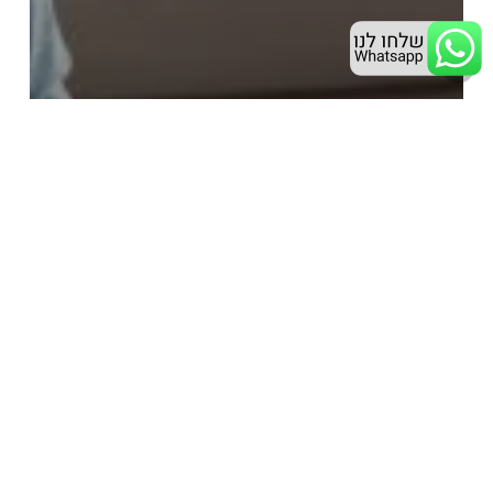
גירושין
גישור
חוק הגישור החדש
מהם
היתרונות