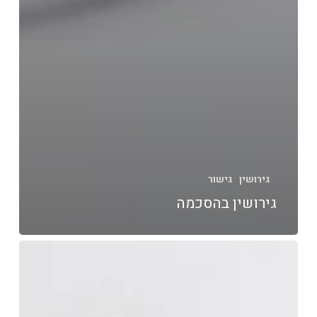
גירושין
גישור
גירושין בהסכמה
גישור
לקראת
גירושין