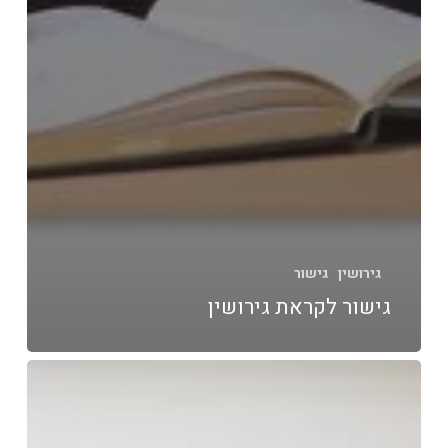
גירושין
גישור
גישור לקראת גירושין
חוק
הגישור
החדש