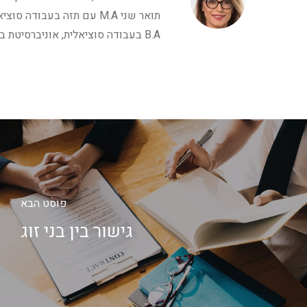
תואר שני M.A עם תזה בעבוד
B.A בעבודה סוציאלית, אוניברסיטת בר- אילן.
פוסט הבא
גישור בין בני זוג