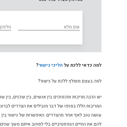
למה כדאי ללכת על
הליכי גישור
?
למה בעצם מומלץ ללכת על גישור?
יש הרבה מריבות וסכסוכים בין אנשים, בין שכנים, בין שו
המריבות הללו בסופו של דבר מובילים את הצדדים לברוגז
עושה טוב לאף אחד מהצדדים. האפשרות של גישור בין ה
להם את החיים הנורמטיביים בלי לסחוב איתם משך שנים 