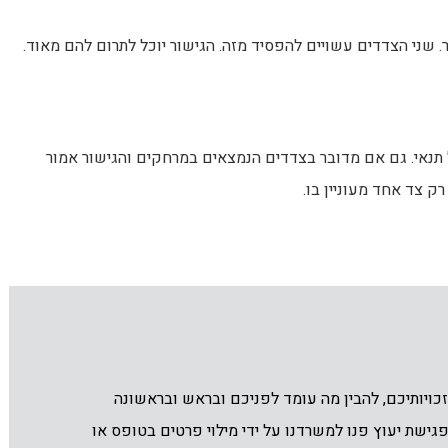
ר. שני הצדדים עשויים להפסיד מזה. הגישור יוכל לתרום להם מאוד.
 תנאי. גם אם מדובר בצדדים הנמצאים במרחקים והגישור אמור
 צד אחד מעוניין בו.
ויותיכם, להבין מה עומד לפניכם ובראש ובראשונה
גישת יעוץ פנו למשרדנו על ידי מילוי פרטים בטופס או