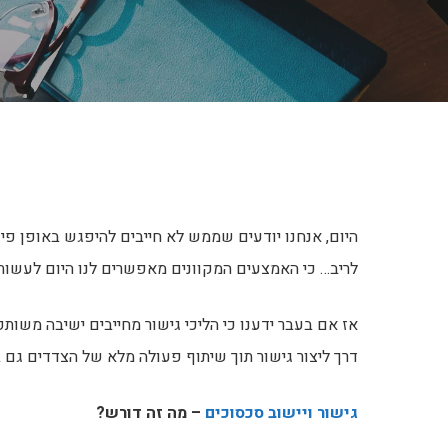
היום, אנחנו יודעים שממש לא חייבים להיפגש באופן פיזי
לריב… כי האמצעים המקוונים מאפשרים לנו היום לעשות
אז אם בעבר ידענו כי הליכי גישור מחייבים ישיבה משות
דרך ליצור גישור תוך שיתוף פעולה מלא של הצדדים גם ב
גישור ויישוב סכסוכים
– מה זה דורש?