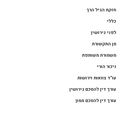
חזקת הגיל הרך
כללי
לפני גירושין
מן התקשורת
משמורת משותפת
ניכור הורי
עו"ד צוואות וירושות
עורך דין להסכם גירושין
עורך דין להסכם ממון