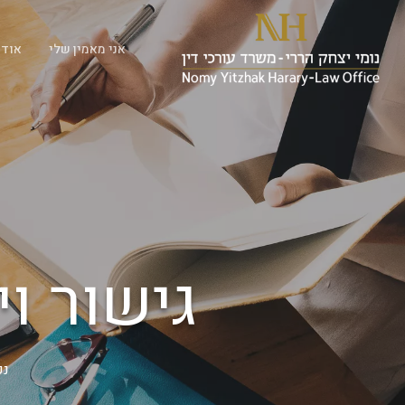
אני מאמין שלי
אודו
גישור ו
נכ