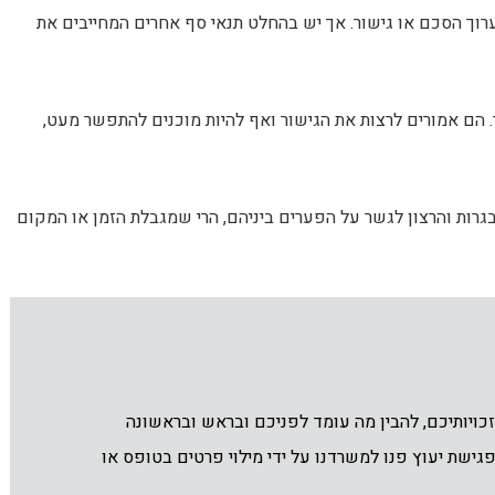
וך הסכם או גישור. אך יש בהחלט תנאי סף אחרים המחייבים את
. הם אמורים לרצות את הגישור ואף להיות מוכנים להתפשר מעט,
גרות והרצון לגשר על הפערים ביניהם, הרי שמגבלת הזמן או המקום
ויותיכם, להבין מה עומד לפניכם ובראש ובראשונה
גישת יעוץ פנו למשרדנו על ידי מילוי פרטים בטופס או