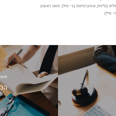
ה סוציאלית קלינית, אוניברסיטת בר- אילן. תואר ראשון
פוסט
הכנ