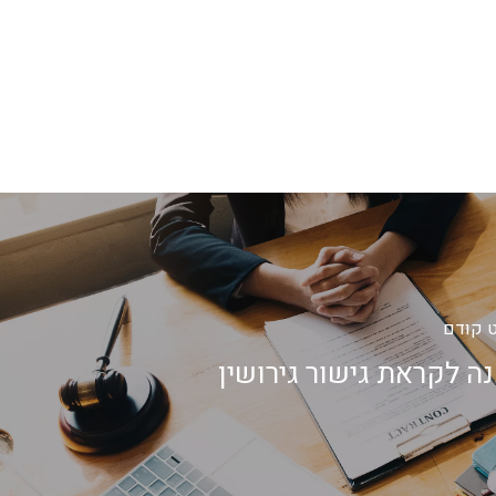
 קודם
ה לקראת גישור גירושין