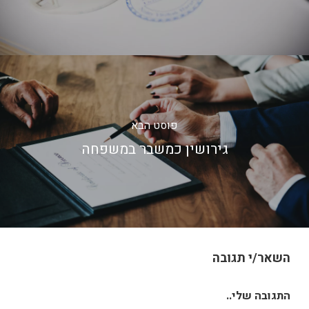
פוסט הבא
גירושין כמשבר במשפחה
השאר/י תגובה
התגובה שלי..