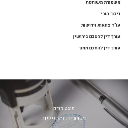
משמורת משותפת
ניכור הורי
עו"ד צוואות וירושות
עורך דין להסכם גירושין
עורך דין להסכם ממון
פוסט קודם
מגשרים ומטפלים