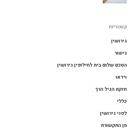
קטגוריות
גירושין
גישור
הסכם שלום בית לחילופין גירושין
וידאו
חזקת הגיל הרך
כללי
לפני גירושין
מן התקשורת