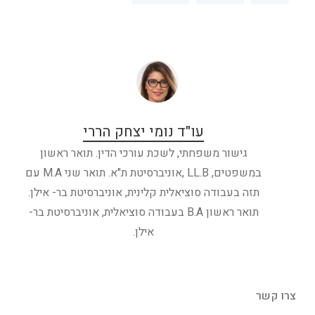
עו"ד נומי יצחק הררי
גישור משפחתי, לשכת עורכי הדין. תואר ראשון
במשפטים, LL.B ,אוניברסיטת ת"א. תואר שני M.A עם
תזה בעבודה סוציאלית קלינית, אוניברסיטת בר- אילן.
תואר ראשון B.A בעבודה סוציאלית, אוניברסיטת בר-
אילן.
צרו קשר