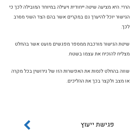
הררי. היא מציעה שיטה ייחודית ויעילה במיוחד המובילה לכך כי
הגישור יוכל להיערך גם במקרים אשר בהם הצד השני מסרב
לכך.
שיטת הגישור מורכבת ממספר מפגשים מועט אשר בהחלט
מצליח להוכיח את עצמו בשטח.
שווה בהחלט לנסות את האפשרות הזו של גירושין בכל מקרה
או מצב ולקצר בכך את ההליכים.
פגישת ייעוץ