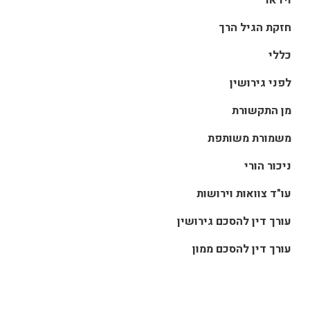
חזקת הגיל הרך
כללי
לפני גירושין
מן התקשורת
משמורת משותפת
ניכור הורי
עו"ד צוואות וירושות
עורך דין להסכם גירושין
עורך דין להסכם ממון