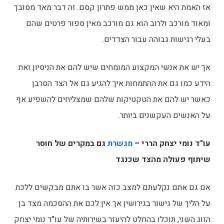
אז האמת היא שאין כאן ממש פתרון קסם. זה דבר מאד מסובך
ומאוד מורכב ולרוב הוא גם מורכב מאין ספור פרטים שהם
בעלי רגישות גבוהה עבור הצדדים.
אך יש את אנשי המקצוע המומחים שיש להם את הניסיון ואת
הידע כמו גם את ההתמחות איך להגיע גם אל הצד הסרבן
כאשר יש להם את הטקטיקות שלהם שמצליחים להשפיע אף
על האנשים העקשנים ביותר.
עו"ד נומי יצחק הררי –
מגשרת
גם במקרים של חוסר
שיתוף פעולה מהצד שכנגד
אם גם אתם נקלעתם למצב כזה אשר בו אתם מבקשים ללכת
על הליך של גישור בגירושין אך אין לכם את ההסכמה מצד בן
הזוג השני, תוכלו בהחלט להיעזר בשירותיה של עו"ד נומי יצחק