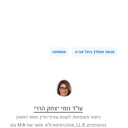
מגשר מומלץ בתל אביב
משפחה
עו"ד נומי יצחק הררי
גישור משפחתי, לשכת עורכי הדין. תואר ראשון
במשפטים, LL.B ,אוניברסיטת ת"א. תואר שני M.A עם