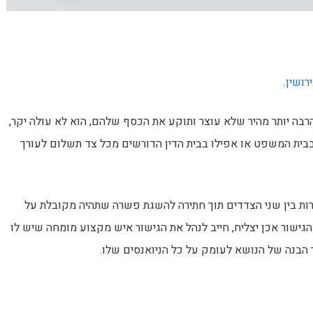
רושין
.
רבה יותר מהיר שלא עוצר ותוקע את הכסף שלהם, הוא לא עולה יקר,
בבית המשפט או אפילו בבית הדין הדורשים מכל צד תשלום לעורך
ות בין שני הצדדים תוך חתירה להשגת פשרה שתהיה מקובלת על
גישור אכן יצליח, חייב לנהל את הגישור איש מקצוע מומחה שיש לו
 הבנה של הנושא לעומק על כל הניואנסים שלו.