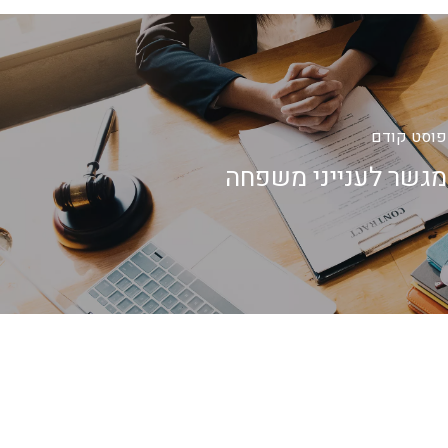
פוסט קודם
מגשר לענייני משפחה