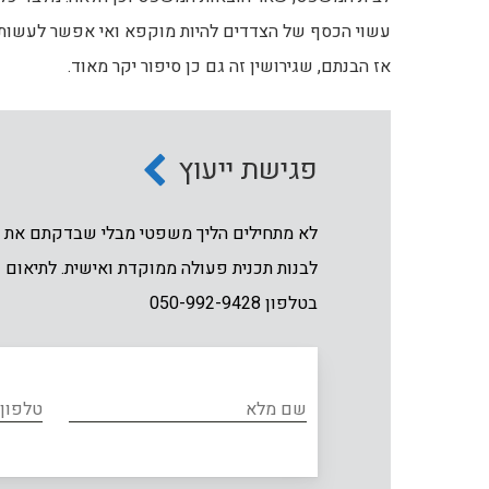
עשוי הכסף של הצדדים להיות מוקפא ואי אפשר לעשות בו
אז הבנתם, שגירושין זה גם כן סיפור יקר מאוד.
פגישת ייעוץ
לא מתחילים הליך משפטי מבלי שבדקתם את זכ
לבנות תכנית פעולה ממוקדת ואישית. לתיאום פ
בטלפון 050-992-9428