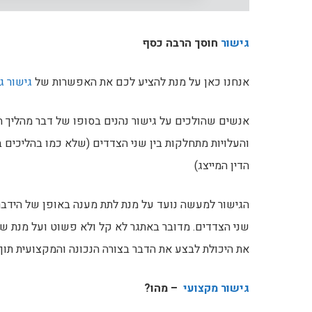
גישור
חוסך הרבה כסף
אנחנו כאן על מנת להציע לכם את האפשרות של
גישור גי
אנשים שהולכים על גישור נהנים בסופו של דבר מהליך ה
והעלויות מתחלקות בין שני הצדדים (שלא כמו בהליכים 
הדין המייצג)
הגישור למעשה נועד על מנת לתת מענה באופן של הידבר
שני הצדדים. מדובר באתגר לא קל ולא פשוט ועל מנת שה
את היכולת לבצע את הדבר בצורה הנכונה והמקצועית תוך
גישור מקצועי
– מהו?