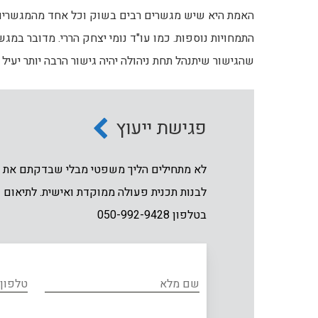
האמת היא שיש מגשרים רבים בשוק וכל אחד מהמגשרים 
התמחויות נוספות. כמו עו"ד נומי יצחק הררי. מדובר במג
שהגישור שיתנהל תחת ניהולה יהיה גישור הרבה יותר יעיל 
פגישת ייעוץ
לא מתחילים הליך משפטי מבלי שבדקתם את זכ
לבנות תכנית פעולה ממוקדת ואישית. לתיאום פ
בטלפון 050-992-9428