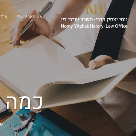
אני מאמין שלי
אודו
כמה ע
נכ