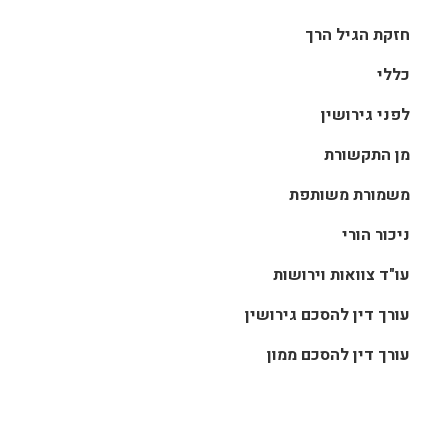
חזקת הגיל הרך
כללי
לפני גירושין
מן התקשורת
משמורת משותפת
ניכור הורי
עו"ד צוואות וירושות
עורך דין להסכם גירושין
עורך דין להסכם ממון