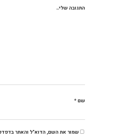
התגובה שלי..
שם
*
שמור את השם, הדוא"ל והאתר בדפדפן