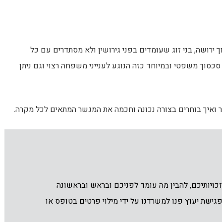
ירושה, בני זוג שעומדים בפני גירושין ולא מסתדרים עם כל
כסוך משפטי ובמיוחד כזה הנוגע לענייני משפחה רצוי וגם ניתן
ר ואיך בוחרים בצורה נכונה וחכמה את המגשר המתאים לכל מקרה.
ויותיכם, להבין מה עומד לפניכם ובראש ובראשונה
גישת יעוץ פנו למשרדנו על ידי מילוי פרטים בטופס או