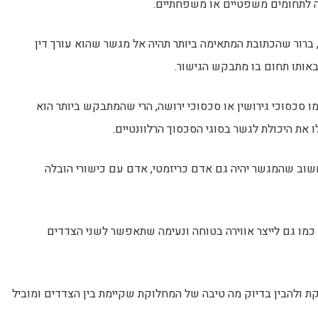
קה לתחומים משפטיים או משפחתיים.
ברור שהכתובת המתאימה ביותר תהיה אל מגשר שהוא עורך דין
אותו תחום בו מתבקש הגישור.
כסוכי גירושין או סכסוכי ירושה, הרי שהמתבקש ביותר הוא
 את היכולת לגשר בסוגי הסכסוך הרלוונטיים.
וב שהמגשר יהיה גם אדם כריזמטי, אדם עם כישורי הובלה
 כמו גם לייצר אווירה בטוחה ונעימה שתאפשר לשני הצדדים
קת ולהבין בדיוק מה טיבה של המחלוקת שקיימת בין הצדדים ומוביל