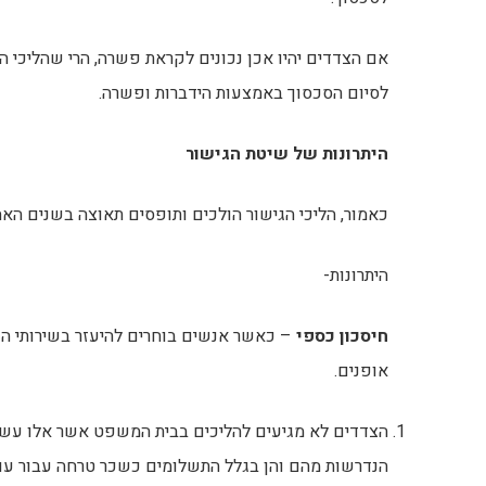
אם הצדדים יהיו אכן נכונים לקראת פשרה, הרי שהליכי הג
לסיום הסכסוך באמצעות הידברות ופשרה.
היתרונות של שיטת הגישור
כאמור, הליכי הגישור הולכים ותופסים תאוצה בשנים האחר
היתרונות-
חיסכון כספי
– כאשר אנשים בוחרים להיעזר בשירותי הגי
אופנים.
הצדדים לא מגיעים להליכים בבית המשפט אשר אלו עשויים
הנדרשות מהם והן בגלל התשלומים כשכר טרחה עבור עורכ