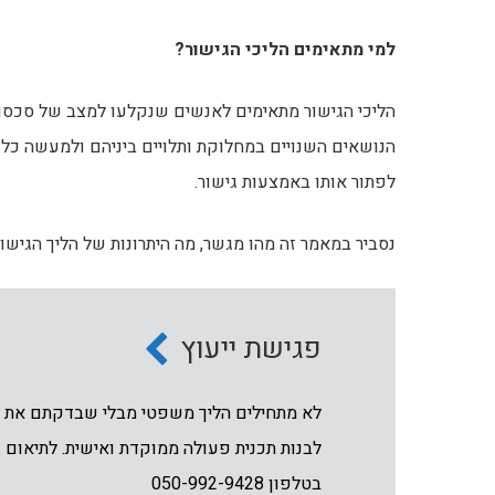
למי מתאימים הליכי הגישור?
הליכי הגישור מתאימים לאנשים שנקלעו למצב של סכסוך 
הנושאים השנויים במחלוקת ותלויים ביניהם ולמעשה כל ס
לפתור אותו באמצעות גישור.
נסביר במאמר זה מהו מגשר, מה היתרונות של הליך הגישו
פגישת ייעוץ
לא מתחילים הליך משפטי מבלי שבדקתם את זכ
לבנות תכנית פעולה ממוקדת ואישית. לתיאום פ
בטלפון 050-992-9428