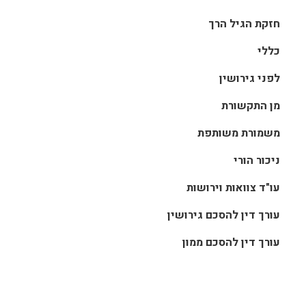
חזקת הגיל הרך
כללי
לפני גירושין
מן התקשורת
משמורת משותפת
ניכור הורי
עו"ד צוואות וירושות
עורך דין להסכם גירושין
עורך דין להסכם ממון