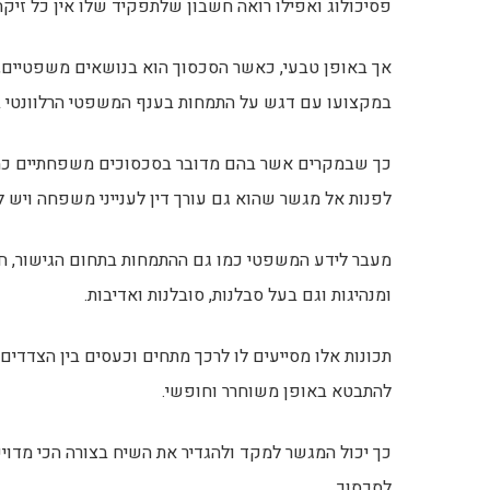
פסיכולוג ואפילו רואה חשבון שלתפקיד שלו אין כל זי
אך באופן טבעי, כאשר הסכסוך הוא בנושאים משפטיים, 
במקצועו עם דגש על התמחות בענף המשפטי הרלוונטי ב
כך שבמקרים אשר בהם מדובר בסכסוכים משפחתיים כמו ס
לפנות אל מגשר שהוא גם עורך דין לענייני משפחה ויש לו
מעבר לידע המשפטי כמו גם ההתמחות בתחום הגישור, חש
ומנהיגות וגם בעל סבלנות, סובלנות ואדיבות.
תכונות אלו מסייעים לו לרכך מתחים וכעסים בין הצדדים
להתבטא באופן משוחרר וחופשי.
כך יכול המגשר למקד ולהגדיר את השיח בצורה הכי מדוי
לסכסוך.