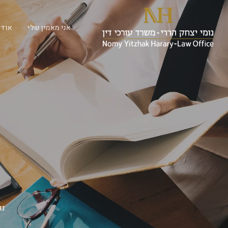
אני מאמין שלי
אודו
נכ