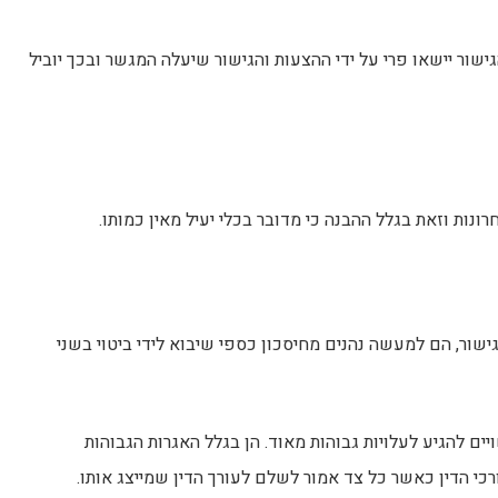
ישור יישאו פרי על ידי ההצעות והגישור שיעלה המגשר ובכך יוביל
ונות וזאת בגלל ההבנה כי מדובר בכלי יעיל מאין כמותו.
שור, הם למעשה נהנים מחיסכון כספי שיבוא לידי ביטוי בשני
 להגיע לעלויות גבוהות מאוד. הן בגלל האגרות הגבוהות
י הדין כאשר כל צד אמור לשלם לעורך הדין שמייצג אותו.