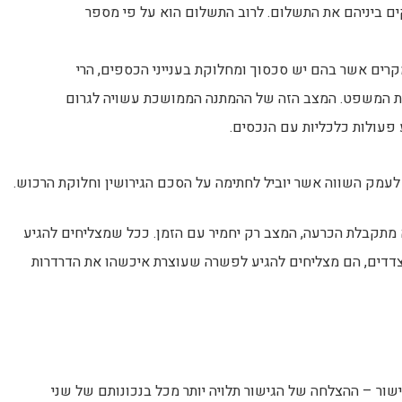
ים ביניהם את התשלום. לרוב התשלום הוא על פי מספר
קרים אשר בהם יש סכסוך ומחלוקת בענייני הכספים, הרי
 המשפט. המצב הזה של ההמתנה הממושכת עשויה לגרום
 פעולות כלכליות עם הנכסים.
 לעמק השווה אשר יוביל לחתימה על הסכם הגירושין וחלוקת הרכוש.
תקבלת הכרעה, המצב רק יחמיר עם הזמן. ככל שמצליחים להגיע
הצדדים, הם מצליחים להגיע לפשרה שעוצרת איכשהו את הדרדרות
ור – ההצלחה של הגישור תלויה יותר מכל בנכונותם של שני