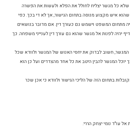
שלא כל מגשר יצליח לחולל את הפלא ולעשות את הפשרה
הוא איש מקצוע מנוסה בתחום הגישור, אך לא די בכך. כפי
יה מתחום המשפט וישמש גם כעורך דין. אם מדובר בנושאים
דיף יהיה לפנות אל מגשר שהוא גם עורך דין לענייני משפחה. כך
 המגשר, חשוב לבדוק את יחסי האנוש של המגשר ולוודא שכל
 יוכל המגשר להבין היטב את כל אחד מהצדדים ועל כן הוא
בלות בתחום הזה של הליכי הגישור ולוודא כי אכן שכר
ל עו"ד נומי יצחק הררי.