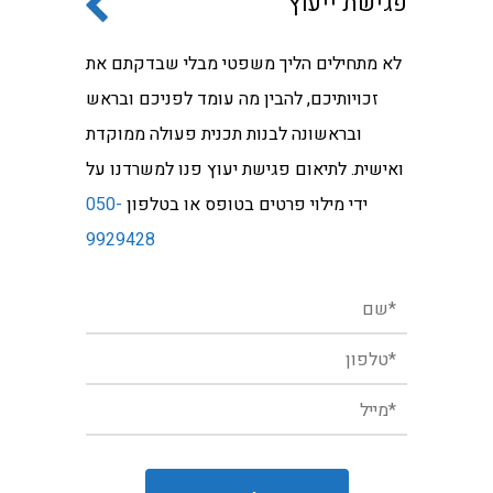
פגישת ייעוץ
לא מתחילים הליך משפטי מבלי שבדקתם את
זכויותיכם, להבין מה עומד לפניכם ובראש
ובראשונה לבנות תכנית פעולה ממוקדת
ואישית. לתיאום פגישת יעוץ פנו למשרדנו על
ידי מילוי פרטים בטופס או בטלפון
050-
9929428