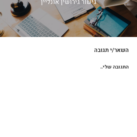
גישור גירושין אונליין
השאר/י תגובה
התגובה שלי..