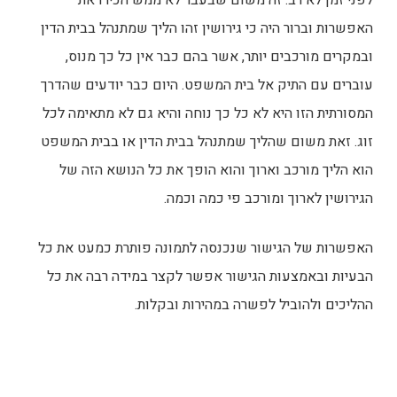
לפני זמן לא רב. זה משום שבעבר לא ממש הכירו את
האפשרות וברור היה כי גירושין זהו הליך שמתנהל בבית הדין
ובמקרים מורכבים יותר, אשר בהם כבר אין כל כך מנוס,
עוברים עם התיק אל בית המשפט. היום כבר יודעים שהדרך
המסורתית הזו היא לא כל כך נוחה והיא גם לא מתאימה לכל
זוג. זאת משום שהליך שמתנהל בבית הדין או בבית המשפט
הוא הליך מורכב וארוך והוא הופך את כל הנושא הזה של
הגירושין לארוך ומורכב פי כמה וכמה.
האפשרות של הגישור שנכנסה לתמונה פותרת כמעט את כל
הבעיות ובאמצעות הגישור אפשר לקצר במידה רבה את כל
ההליכים ולהוביל לפשרה במהירות ובקלות.