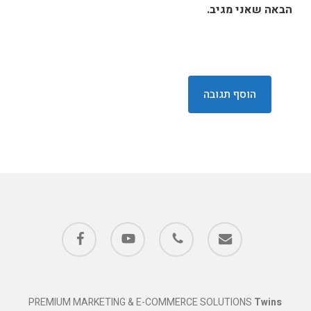
הבאה שאני מגיב.
facebook
youtube
phone
email
PREMIUM MARKETING & E-COMMERCE SOLUTIONS
Twins