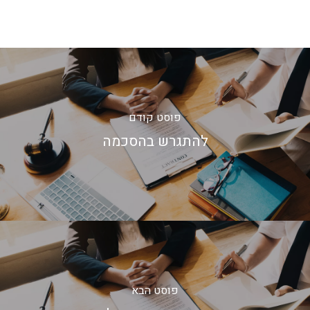
פוסט קודם
להתגרש בהסכמה
פוסט הבא