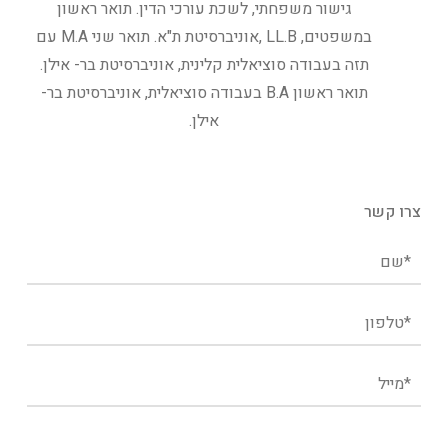
גישור משפחתי, לשכת עורכי הדין. תואר ראשון
במשפטים, LL.B ,אוניברסיטת ת"א. תואר שני M.A עם
תזה בעבודה סוציאלית קלינית, אוניברסיטת בר- אילן.
תואר ראשון B.A בעבודה סוציאלית, אוניברסיטת בר-
אילן.
צרו קשר