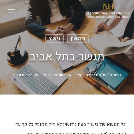
p
Menu
o
Close
n
Menu
t
גירושין
גישור
מגשר בתל אביב
נכתב ע"י
עו"ד נומי יצחק הררי
24 באוגוסט 2021
אין תגובות עדיין
כל הנושא של גישור בעת גירושין לא היה מקובל כל כך עד