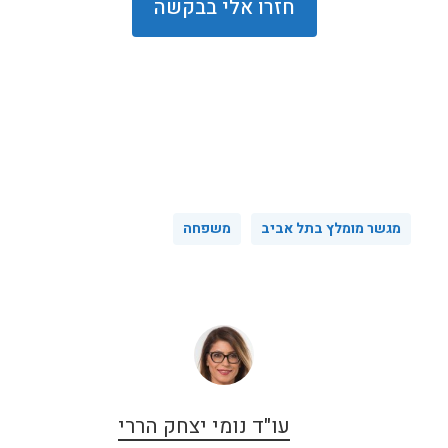
מגשר מומלץ בתל אביב
משפחה
עו"ד נומי יצחק הררי