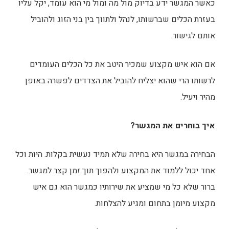
כאשר המגשר ידע בדיוק מול מה ומול מי הוא עומד, יקל עליו
בעזרת הכלים שברשותו, לנהל ולתווך בין בני הזוג ולהוביל
אותם לגישור.
אם הוא איש מקצוע שמכיר היטב את כל הכלים העומדים
לרשותו הרי שהוא יצליח להוביל את הצדדים לפשרה באופן
מהיר ויעיל.
איך בוחרים את המגשר?
הבחירה במגשר היא בחירה שלא תמיד נעשית בקלות. היות וכל
אחד יכול ללמוד את המקצוע ולהפוך תוך זמן קצר למגשר.
ברור שלא כל מי שמציע את שירותיו כמגשר הוא גם איש
מקצוע מיומן בתחום ומגיע להצלחות.