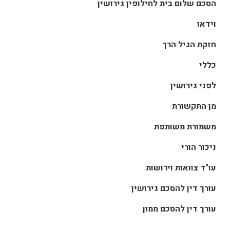
הסכם שלום בית לחילופין גירושין
וידאו
חזקת הגיל הרך
כללי
לפני גירושין
מן התקשורת
משמורת משותפת
ניכור הורי
עו"ד צוואות וירושות
עורך דין להסכם גירושין
עורך דין להסכם ממון