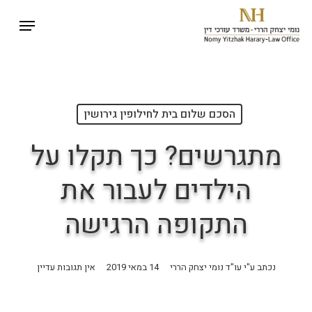
p
Menu
o
Close
n
Menu
t
הסכם שלום בית לחילופין גירושין
מתגרשים? כך תקלו על
הילדים לעבור את
התקופה הרגישה
נכתב ע"י
עו"ד נומי יצחק הררי
14 במאי 2019
אין תגובות עדיין