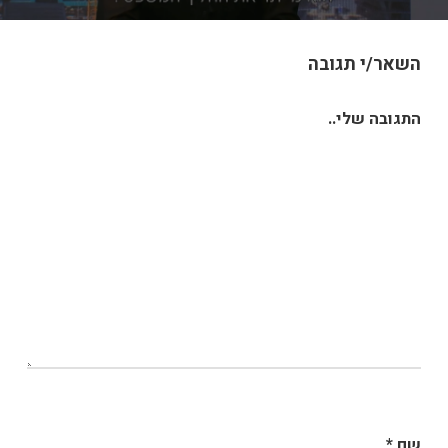
השאר/י תגובה
התגובה שלי..
שם
*