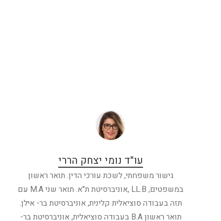
עו"ד נומי יצחק הררי
גישור משפחתי, לשכת עורכי הדין. תואר ראשון
במשפטים, LL.B ,אוניברסיטת ת"א. תואר שני M.A עם
תזה בעבודה סוציאלית קלינית, אוניברסיטת בר- אילן.
תואר ראשון B.A בעבודה סוציאלית, אוניברסיטת בר-