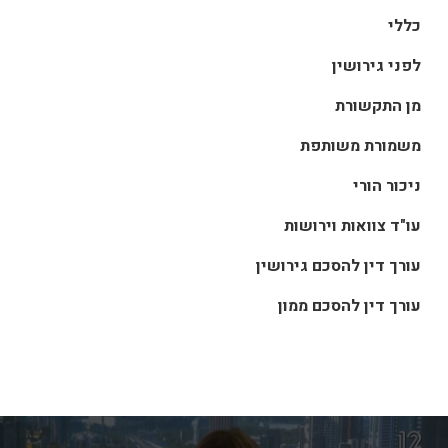
כללי
לפני גירושין
מן התקשורת
משמורת משותפת
ניכור הורי
עו"ד צוואות וירושות
עורך דין להסכם גירושין
עורך דין להסכם ממון