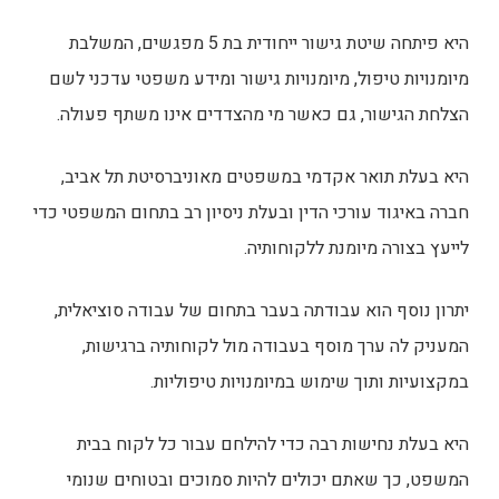
היא פיתחה שיטת גישור ייחודית בת 5 מפגשים, המשלבת
מיומנויות טיפול, מיומנויות גישור ומידע משפטי עדכני לשם
הצלחת הגישור, גם כאשר מי מהצדדים אינו משתף פעולה.
היא בעלת תואר אקדמי במשפטים מאוניברסיטת תל אביב,
חברה באיגוד עורכי הדין ובעלת ניסיון רב בתחום המשפטי כדי
לייעץ בצורה מיומנת ללקוחותיה.
יתרון נוסף הוא עבודתה בעבר בתחום של עבודה סוציאלית,
המעניק לה ערך מוסף בעבודה מול לקוחותיה ברגישות,
במקצועיות ותוך שימוש במיומנויות טיפוליות.
היא בעלת נחישות רבה כדי להילחם עבור כל לקוח בבית
המשפט, כך שאתם יכולים להיות סמוכים ובטוחים שנומי