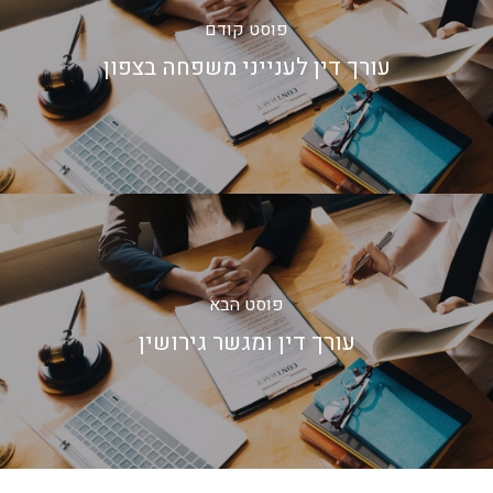
פוסט קודם
עורך דין לענייני משפחה בצפון
פוסט הבא
עורך דין ומגשר גירושין