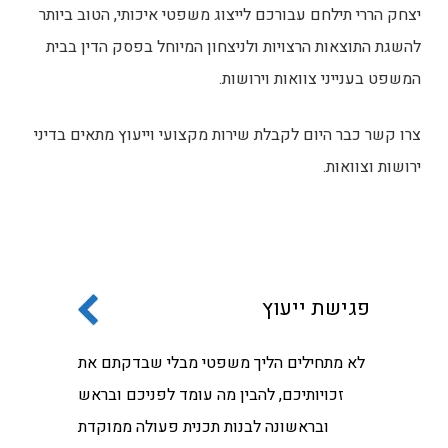
יצחק הררי תילחם עבורכם לייצוג משפטי איכותי, הטוב ביותר
להשגת התוצאות הרצויות ולניצחון המיוחל בפסק הדין בבית
המשפט בענייני צוואות וירושות.
צרו קשר כבר היום לקבלת שירות מקצועי וייעוץ מתאים בדיני
ירושות וצוואות.
פגישת ייעוץ
לא מתחילים הליך משפטי מבלי שבדקתם את
זכויותיכם, להבין מה עומד לפניכם ובראש
ובראשונה לבנות תכנית פעולה ממוקדת