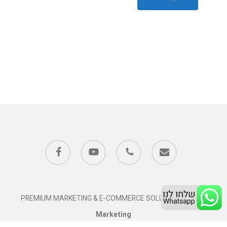
facebook
youtube
phone
email
PREMIUM MARKETING & E-COMMERCE SOLUTIONS
Twins
Marketing