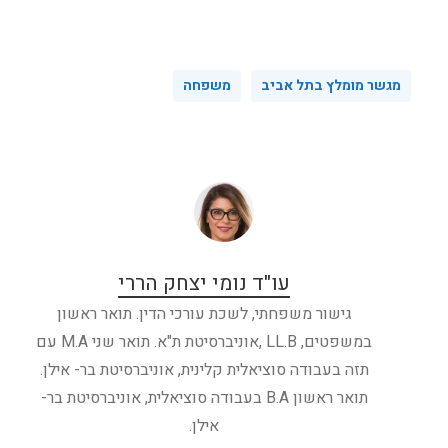
מגשר מומלץ בתל אביב
משפחה
עו"ד נומי יצחק הררי
גישור משפחתי, לשכת עורכי הדין. תואר ראשון
במשפטים, LL.B ,אוניברסיטת ת"א. תואר שני M.A עם
תזה בעבודה סוציאלית קלינית, אוניברסיטת בר- אילן.
תואר ראשון B.A בעבודה סוציאלית, אוניברסיטת בר-
אילן.