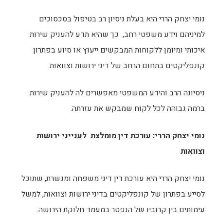
נומי יצחק הררי היא בעלת ניסיון רב בטיפול בסכסוכים
למיניהם וידע משפטי רחב, כך שהיא תדע להעניק שירות
איכותי ומיומן ללקוחות המבקשים ייעוץ או סיוע בפתרון
קונפליקטים בתחום הרחב של דיני ירושות וצוואות.
ניסיונה הרב והידע המשפטי מאפשרים לה להעניק שירות
ברמה גבוהה לכל לקוח שמבקש את עזרתה.
נומי יצחק הררי: עורכת דין מומלצת לענייני ירושות
וצוואות
נומי יצחק הררי היא עורכת דין דיני משפחה ומגשרת, שתוכל
לסייע בפתרון של קונפליקטים בדיני ירושות וצוואות, למשל
עימותים בין קרוביו של הנפטר במעמד חלוקת הירושה.