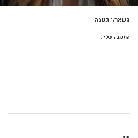
השאר/י תגובה
התגובה שלי..
שם
*