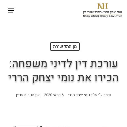
p
Menu
o
Close
n
Menu
t
מן התקשורת
עורכת דין לדיני משפחה:
הכירו את נומי יצחק הררי
נכתב ע"י
עו"ד נומי יצחק הררי
6 במאי 2020
אין תגובות עדיין