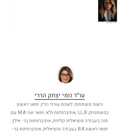
עו"ד נומי יצחק הררי
גישור משפחתי, לשכת עורכי הדין. תואר ראשון
במשפטים, LL.B ,אוניברסיטת ת"א. תואר שני M.A עם
תזה בעבודה סוציאלית קלינית, אוניברסיטת בר- אילן.
תואר ראשון B.A בעבודה סוציאלית, אוניברסיטת בר-