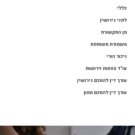
כללי
לפני גירושין
מן התקשורת
משמורת משותפת
ניכור הורי
עו"ד צוואות וירושות
עורך דין להסכם גירושין
עורך דין להסכם ממון