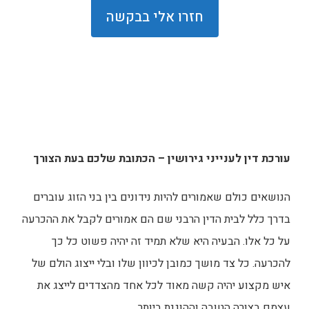
עורכת דין לענייני גירושין – הכתובת שלכם בעת הצורך
הנושאים כולם שאמורים להיות נידונים בין בני הזוג עוברים
בדרך כלל לבית הדין הרבני שם הם אמורים לקבל את ההכרעה
על כל אלו. הבעיה היא שלא תמיד זה יהיה פשוט כל כך
להכרעה. כל צד מושך כמובן לכיוון שלו ובלי ייצוג הולם של
איש מקצוע יהיה קשה מאוד לכל אחד מהצדדים לייצג את
עצמם בצורה הטובה וההוגנת ביותר.