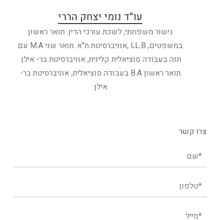
עו"ד נומי יצחק הררי
גישור משפחתי, לשכת עורכי הדין. תואר ראשון
במשפטים, LL.B ,אוניברסיטת ת"א. תואר שני M.A עם
תזה בעבודה סוציאלית קלינית, אוניברסיטת בר- אילן.
תואר ראשון B.A בעבודה סוציאלית, אוניברסיטת בר-
אילן.
צרו קשר