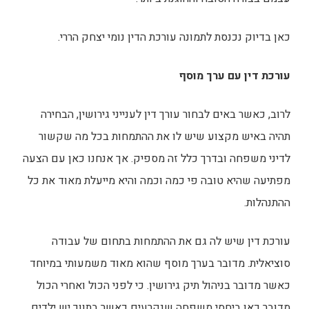
כאן בדיוק נכנסת לתמונה עורכת הדין נומי יצחק הררי.
עורכת דין עם ערך מוסף
לרוב, כאשר באים לבחור עורך דין לענייני גירושין, הבחירה
תהיה באיש מקצוע שיש לו את ההתמחות בכל מה שקשור
לדיני משפחה ובדרך כלל זה מספיק. אך אנחנו כאן עם הצעה
מפתיעה שהיא טובה פי כמה וכמה והיא מייעלת מאוד את כל
ההתנהלות.
עורכת דין שיש לה גם את ההתמחות בתחום של עבודה
סוציאלית. מדובר בערך מוסף שהוא מאוד משמעותי במיוחד
כאשר מדובר בניהול תיק גירושין. כי לפני הכול ואחרי הכול
מדובר כאן ביחסי משפחה שנקרעים כאשר בתווך יש ילדים,