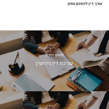
עורך דין להסכם ממון
פוסט קודם
עורכת דין גירושין