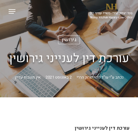
p
Menu
o
Close
n
Menu
t
גירושין
עורכת דין לענייני גירושין
נכתב ע"י
עו"ד נומי יצחק הררי
2 באוגוסט 2021
אין תגובות עדיין
עורכת דין לענייני גירושין