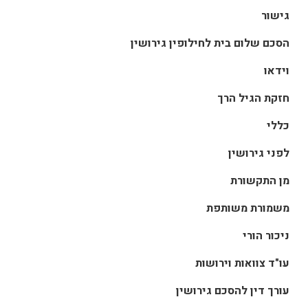
גישור
הסכם שלום בית לחילופין גירושין
וידאו
חזקת הגיל הרך
כללי
לפני גירושין
מן התקשורת
משמורת משותפת
ניכור הורי
עו"ד צוואות וירושות
עורך דין להסכם גירושין