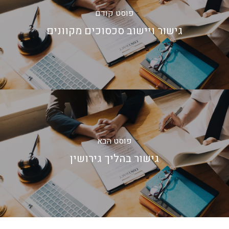
פוסט קודם
גישור ויישוב סכסוכים מקוונים
פוסט הבא
גישור בהליך גירושין