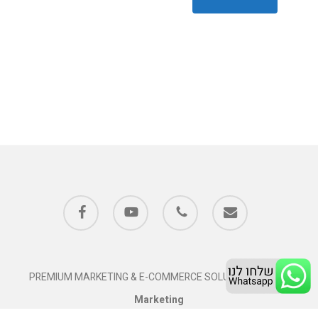
facebook
youtube
phone
email
PREMIUM MARKETING & E-COMMERCE SOLUTIONS
Twins
Marketing