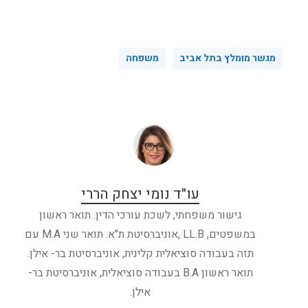
מגשר מומלץ בתל אביב
משפחה
עו"ד נומי יצחק הררי
גישור משפחתי, לשכת עורכי הדין. תואר ראשון
במשפטים, LL.B ,אוניברסיטת ת"א. תואר שני M.A עם
תזה בעבודה סוציאלית קלינית, אוניברסיטת בר- אילן.
תואר ראשון B.A בעבודה סוציאלית, אוניברסיטת בר-
אילן.