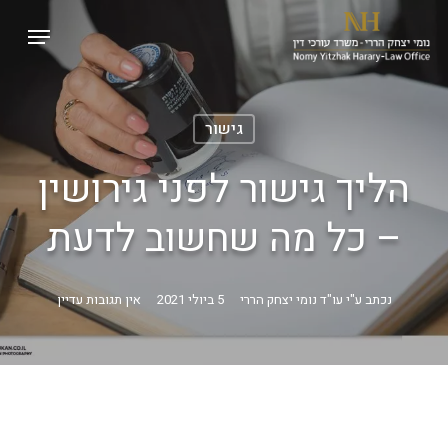
p
Menu
o
Close
n
Menu
t
גישור
הליך גישור לפני גירושין
– כל מה שחשוב לדעת
נכתב ע"י
עו"ד נומי יצחק הררי
5 ביולי 2021
אין תגובות עדיין