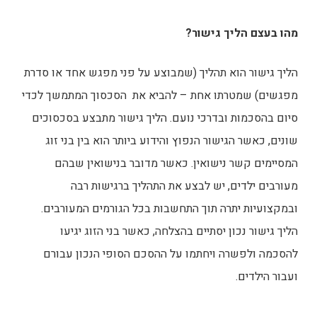
מהו בעצם הליך גישור?
הליך גישור הוא תהליך (שמבוצע על פני מפגש אחד או סדרת
מפגשים) שמטרתו אחת – להביא את הסכסוך המתמשך לכדי
סיום בהסכמות ובדרכי נועם. הליך גישור מתבצע בסכסוכים
שונים, כאשר הגישור הנפוץ והידוע ביותר הוא בין בני זוג
המסיימים קשר נישואין. כאשר מדובר בנישואין שבהם
מעורבים ילדים, יש לבצע את התהליך ברגישות רבה
ובמקצועיות יתרה תוך התחשבות בכל הגורמים המעורבים.
הליך גישור נכון יסתיים בהצלחה, כאשר בני הזוג יגיעו
להסכמה ולפשרה ויחתמו על ההסכם הסופי הנכון עבורם
ועבור הילדים.