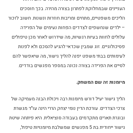
העניינים שבמחלוקת לפתרון בצורה מהירה. בכך חוסכים
הליכים משפטיים, מתחים ומריבות חוזרות ונשנות. חשוב לזכור
– ילדים שנחשפים לצדדים הפחות נעימים של הפרידה
עלולים לחוות בעיות רגשיות, מה שידרוש לאחר מכן טיפולים
פסיכולוגיים. זוג שמבין שכדאי להגיע להסכם ולא לפנות
לעימותים בבתי משפט יפנה להליך גישור, מה שיאפשר להם
לסיים את הפרידה בצורה נכונה במספר מפגשים בודדים.
מיומנות זה שם המשחק.
הליך גישור יעיל דורש מיומנות רבה ויכולת הבנה מעמיקה של
צרכי הצדדים. עורכת הדין נומי יצחק הררי הינה עו"ד מגשרת
ובוגרת תארים מתקדמים בעבודה סוציאלית. היא פיתחה שיטת
גישור ייחודית בת 5 מפגשים שמשלבת מיומנויות טיפול,