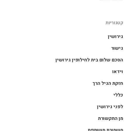
קטגוריות
גירושין
גישור
הסכם שלום בית לחילופין גירושין
וידאו
חזקת הגיל הרך
כללי
לפני גירושין
מן התקשורת
משמורת משותפת