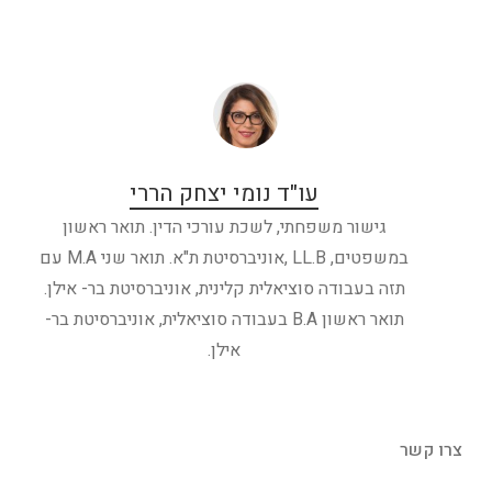
עו"ד נומי יצחק הררי
גישור משפחתי, לשכת עורכי הדין. תואר ראשון
במשפטים, LL.B ,אוניברסיטת ת"א. תואר שני M.A עם
תזה בעבודה סוציאלית קלינית, אוניברסיטת בר- אילן.
תואר ראשון B.A בעבודה סוציאלית, אוניברסיטת בר-
אילן.
צרו קשר