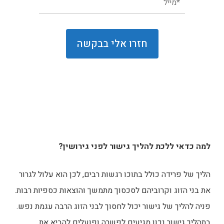
למה כדאי ללכת להליך גישור לפני גירושין?
הליך של פרידה כולל בתוכו רגשות רבים, לכן הוא עלול לגרור
את בני הזוג וקרוביהם לסכסוך מתמשך והוצאות כספיות רבות.
פניה להליך של גישור יכול לחסוך לבני הזוג הרבה עגמת נפש.
בתהליך גישור נכון מגיעים לפשרה ופועלים להביא את