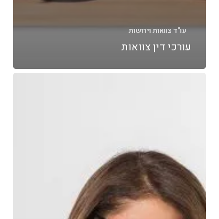
עו"ד צוואות וירושות
עורכי דין צוואות
עורך
דין
צוואות